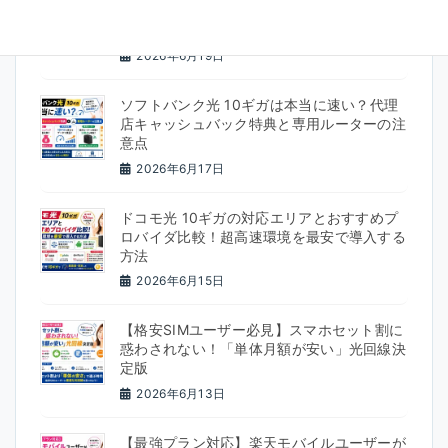
キングTOP5！ダークファイバー・電力会社
系をガチ比較
2026年6月19日
ソフトバンク光 10ギガは本当に速い？代理
店キャッシュバック特典と専用ルーターの注
意点
2026年6月17日
ドコモ光 10ギガの対応エリアとおすすめプ
ロバイダ比較！超高速環境を最安で導入する
方法
2026年6月15日
【格安SIMユーザー必見】スマホセット割に
惑わされない！「単体月額が安い」光回線決
定版
2026年6月13日
【最強プラン対応】楽天モバイルユーザーが