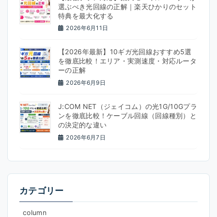
選ぶべき光回線の正解｜楽天ひかりのセット
特典を最大化する
2026年6月11日
【2026年最新】10ギガ光回線おすすめ5選
を徹底比較！エリア・実測速度・対応ルータ
ーの正解
2026年6月9日
J:COM NET（ジェイコム）の光1G/10Gプラ
ンを徹底比較！ケーブル回線（回線種別）と
の決定的な違い
2026年6月7日
カテゴリー
column