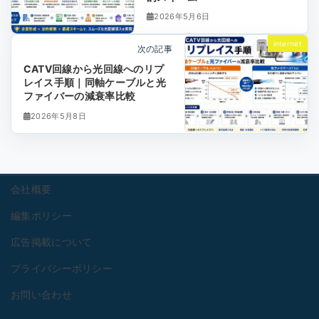
2026年5月6日
internet
次の記事
CATV回線から光回線へのリプ
レイス手順｜同軸ケーブルと光
ファイバーの減衰率比較
2026年5月8日
会社概要
編集ポリシー
広告掲載について
プライバシーポリシー
お問い合わせ