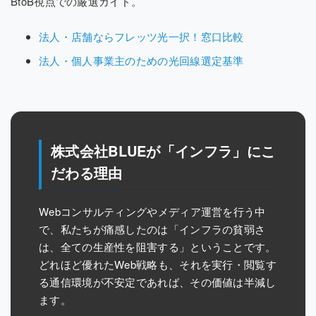
BtoB視点での厳選ガイド。
法人・店舗ならフレッツ光一択！窓口比較
法人・個人事業主のための光回線選定基準
株式会社BLUEが「インフラ」にこ
だわる理由
Webコンサルティングやメディア運営を行う中
で、私たちが痛感したのは「インフラの貧弱さ
は、全ての生産性を阻害する」ということです。
どれほど優れたWeb戦略も、それを実行・閲覧す
る通信環境が不安定であれば、その価値は半減し
ます。