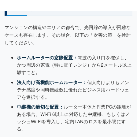
が引けない場合のアプローチ
マンションの構造やエリアの都合で、光回線の導入が困難な
ケースも存在します。その場合、以下の「次善の策」を検討
してください。
ホームルーターの窓際配置：
電波の入り口を確保し、
かつ周辺の家電（特に電子レンジ）から2メートル以上
離すこと。
法人向け高機能ホームルーター：
個人向けよりもアン
テナ感度や同時接続数に優れたビジネス用ハードウェ
アを選択する。
中継機の適切な配置：
ルーター本体と作業PCの距離が
ある場合、Wi-Fi 6以上に対応した中継機、もしくはメ
ッシュWi-Fiを導入し、宅内LANのロスを最小限にす
る。