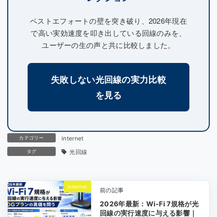
ベストエフォートの壁を突き破り、2026年現在
で高い実効速度を叩き出している回線のみを、
ユーザーの生の声と共に比較しました。
失敗しない光回線の実力比較
を見る
カテゴリー
internet
タグ
光回線
internet
前の記事
2026年最新：Wi-Fi 7規格が光
回線の実行速度に与える影響｜