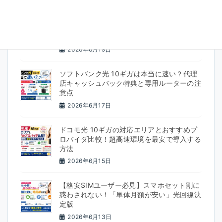
【実測データで暴く】本当に速い光回線ラン
キングTOP5！ダークファイバー・電力会社
系をガチ比較
2026年6月19日
ソフトバンク光 10ギガは本当に速い？代理
店キャッシュバック特典と専用ルーターの注
意点
2026年6月17日
ドコモ光 10ギガの対応エリアとおすすめプ
ロバイダ比較！超高速環境を最安で導入する
方法
2026年6月15日
【格安SIMユーザー必見】スマホセット割に
惑わされない！「単体月額が安い」光回線決
定版
2026年6月13日