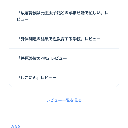
『放蕩貴族は元王太子妃との孕ませ婚で忙しい』レ
ビュー
『身体測定の結果で性教育する学校』レビュー
『茅原啓佑の×恋』レビュー
『しこにん』レビュー
レビュー一覧を見る
TAGS