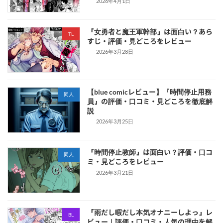
2026年4月1日
『女勇者と魔王軍幹部』は面白い？あら
TL
すじ・評価・見どころをレビュー
2026年3月28日
【blue comicレビュー】『時間停止用務
同人
員』の評価・口コミ・見どころを徹底解
説
2026年3月25日
『時間停止教師』は面白い？評価・口コ
同人
ミ・見どころをレビュー
2026年3月21日
『雨だし暇だし本気オナニーしよっ』レ
BL
ビュー｜評価・口コミ・人気の理由を解