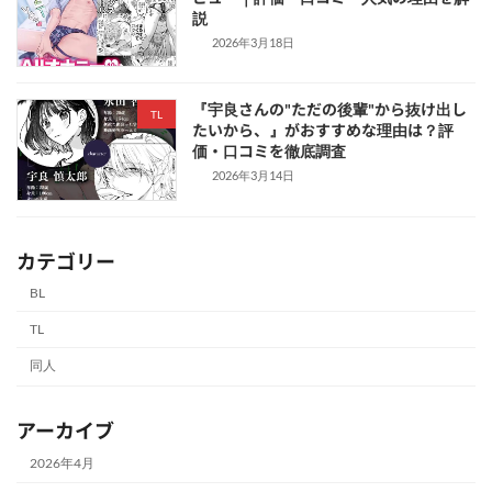
説
2026年3月18日
『宇良さんの"ただの後輩"から抜け出し
TL
たいから、』がおすすめな理由は？評
価・口コミを徹底調査
2026年3月14日
カテゴリー
BL
TL
同人
アーカイブ
2026年4月