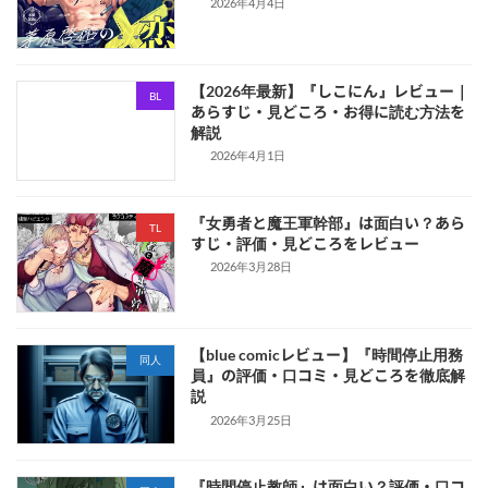
2026年4月4日
【2026年最新】『しこにん』レビュー｜
BL
あらすじ・見どころ・お得に読む方法を
解説
2026年4月1日
『女勇者と魔王軍幹部』は面白い？あら
TL
すじ・評価・見どころをレビュー
2026年3月28日
【blue comicレビュー】『時間停止用務
同人
員』の評価・口コミ・見どころを徹底解
説
2026年3月25日
『時間停止教師』は面白い？評価・口コ