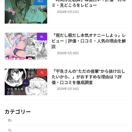
同人
ミ・見どころをレビュー
2026年3月21日
『雨だし暇だし本気オナニーしよっ』レ
BL
ビュー｜評価・口コミ・人気の理由を解
説
2026年3月18日
『宇良さんの"ただの後輩"から抜け出し
TL
たいから、』がおすすめな理由は？評
価・口コミを徹底調査
2026年3月14日
カテゴリー
BL
TL